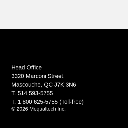
Head Office
3320 Marconi Street,
Mascouche, QC J7K 3N6
T. 514 593-5755
T. 1 800 625-5755
(Toll-free)
© 2026 Mequaltech Inc.