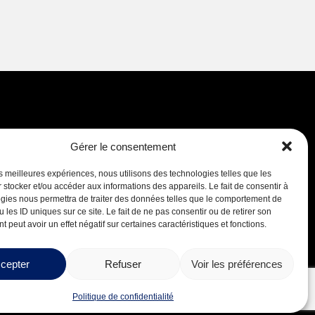
Gérer le consentement
Careers
les meilleures expériences, nous utilisons des technologies telles que les
 stocker et/ou accéder aux informations des appareils. Le fait de consentir à
gies nous permettra de traiter des données telles que le comportement de
 les ID uniques sur ce site. Le fait de ne pas consentir ou de retirer son
 peut avoir un effet négatif sur certaines caractéristiques et fonctions.
cepter
Refuser
Voir les préférences
Design by
Boréale
Politique de confidentialité