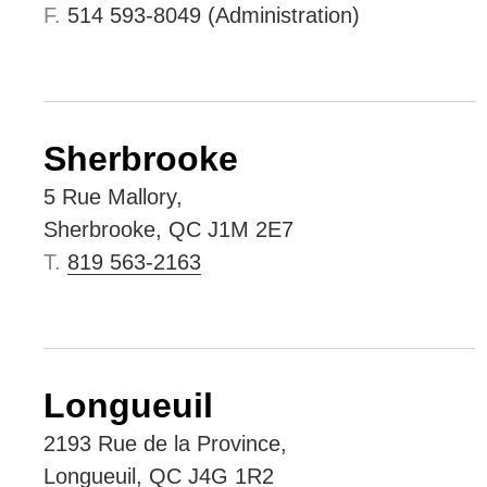
F.
514 593-8049 (Administration)
Sherbrooke
5 Rue Mallory,
Sherbrooke, QC J1M 2E7
T.
819 563-2163
Longueuil
2193 Rue de la Province
,
Longueuil, QC J4G 1R2