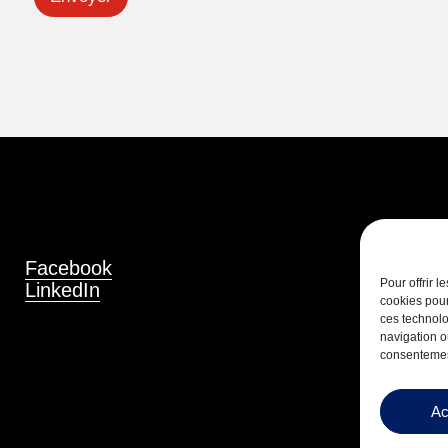
Facebook
Pour offrir 
LinkedIn
cookies pour
ces technolo
navigation ou
consentement
Ac