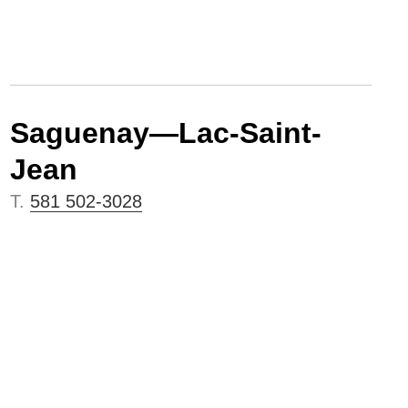
Saguenay—Lac-Saint-
Jean
T.
581 502-3028