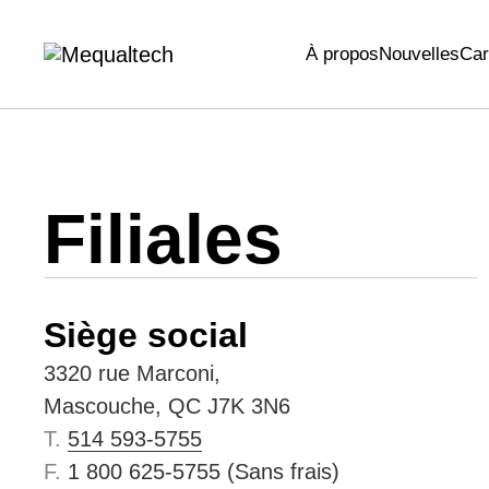
Contact
À propos
Nouvelles
Car
Filiales
Siège social
3320 rue Marconi,
Mascouche, QC J7K 3N6
T.
514 593-5755
F.
1 800 625-5755 (Sans frais)