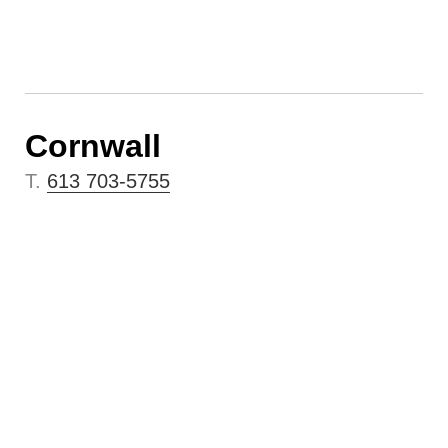
Cornwall
T.
613 703-5755