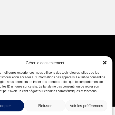
Gérer le consentement
Carrières
les meilleures expériences, nous utilisons des technologies telles que les
 stocker et/ou accéder aux informations des appareils. Le fait de consentir à
gies nous permettra de traiter des données telles que le comportement de
 les ID uniques sur ce site. Le fait de ne pas consentir ou de retirer son
 peut avoir un effet négatif sur certaines caractéristiques et fonctions.
cepter
Refuser
Voir les préférences
Conception par
Boréale