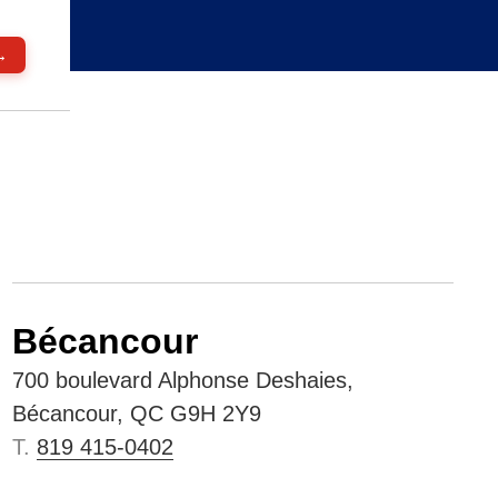
→
Bécancour
700 boulevard Alphonse Deshaies,
Bécancour, QC G9H 2Y9
T.
819 415-0402