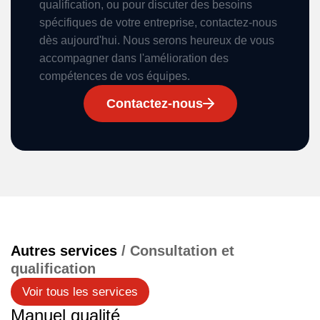
qualification, ou pour discuter des besoins
spécifiques de votre entreprise, contactez-nous
dès aujourd'hui. Nous serons heureux de vous
accompagner dans l'amélioration des
compétences de vos équipes.
Contactez-nous
Autres services
/ Consultation et
qualification
Voir tous les services
Manuel qualité