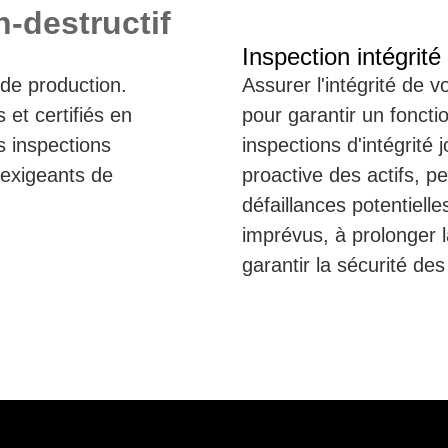
n-destructif
Inspection intégrité
 de production.
Assurer l'intégrité de vo
et certifiés en
pour garantir un foncti
s inspections
inspections d'intégrité 
 exigeants de
proactive des actifs, pe
défaillances potentielle
imprévus, à prolonger 
garantir la sécurité des