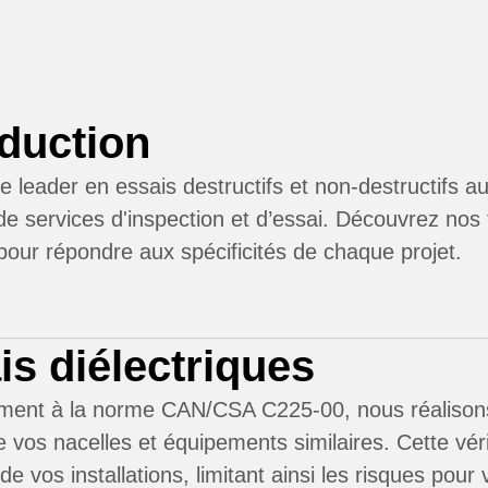
oduction
e leader en essais destructifs et non-destructif
e services d'inspection et d’essai. Découvrez nos
our répondre aux spécificités de chaque projet.
is diélectriques
ent à la norme CAN/CSA C225-00, nous réalisons d
e vos nacelles et équipements similaires. Cette vér
 de vos installations, limitant ainsi les risques pour