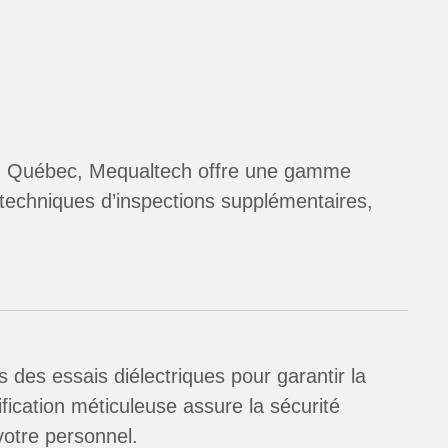
s au Québec, Mequaltech offre une gamme
 techniques d’inspections supplémentaires,
es essais diélectriques pour garantir la
ification méticuleuse assure la sécurité
 votre personnel.