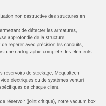
luation non destructive des structures en
ermettant de détecter les armatures,
yse approfondie de la structure.
de repérer avec précision les conduits,
ainsi une cartographie complète des éléments
es réservoirs de stockage, Mequaltech
ide électriques ou de systèmes venturi
pécifiques de chaque client.
e réservoir (joint critique), notre vacuum box