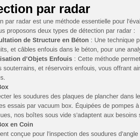
ection par radar
on par radar est une méthode essentielle pour l’éva
us proposons deux types de détection par radar :
ltation de Structure en Béton
: Une technique p
its, et câbles enfouis dans le béton, pour une anal
isation d’Objets Enfouis
: Cette méthode permet 
s souterrains, et réservoirs enfouis, vous offrant 
s.
Box
cter les soudures des plaques de plancher dans l
es essais par vacuum box. Équipées de pompes à v
es, nos boîtes sous vide s’adaptent aux besoins s
ox en Coin
nt conçue pour l’inspection des soudures d’angle d