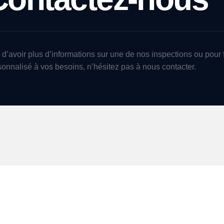
 d’avoir plus d’informations sur une de nos inspections ou pour 
sonnalisé à vos besoins, n’hésitez pas à nous contacter.