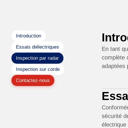
Intr
Introduction
Essais diélectriques
En tant qu
complète d
Inspection par radar
adaptées p
Inspection sur corde
Contactez-nous
Essa
Conformém
sécurité d
électrique