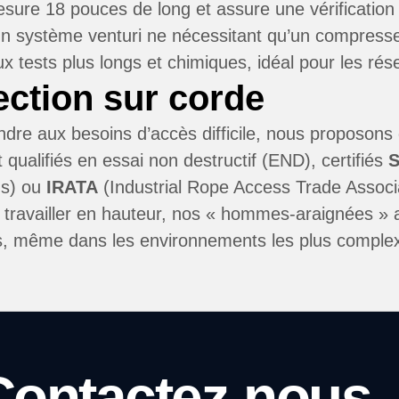
sure 18 pouces de long et assure une vérification ra
n système venturi ne nécessitant qu’un compresseur
ux tests plus longs et chimiques, idéal pour les rése
ection sur corde
dre aux besoins d’accès difficile, nous proposons 
qualifiés en essai non destructif (END), certifiés
ns) ou
IRATA
(Industrial Rope Access Trade Associat
 travailler en hauteur, nos « hommes-araignées » 
s, même dans les environnements les plus comple
Contactez-nous