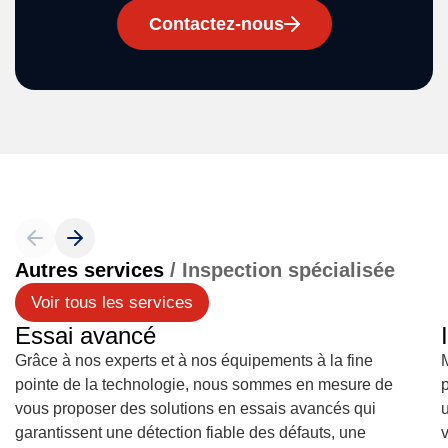
Contactez-nous
Autres services
/ Inspection spécialisée
Voir tous les services
Essai avancé
Grâce à nos experts et à nos équipements à la fine
pointe de la technologie, nous sommes en mesure de
vous proposer des solutions en essais avancés qui
garantissent une détection fiable des défauts, une
v