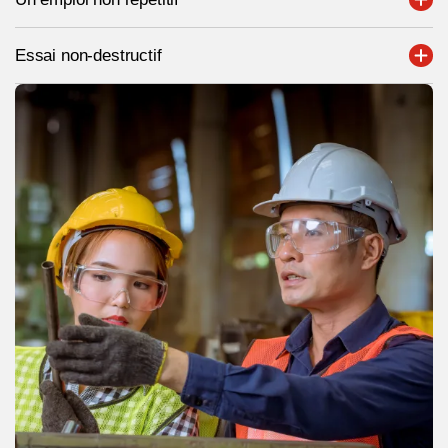
Essai non-destructif
Test
Nom complet *
Adresse courriel *
Numéro de téléphone
Régions *
Veuillez inscrire toutes les régions auxquelles vous portez