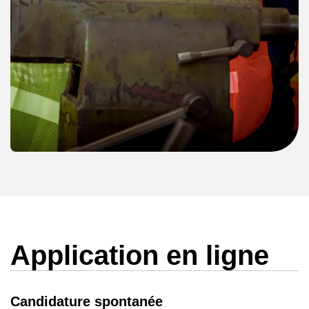
de l’intérêt
Joindre un CV *
Joindre une lettre de présentation
Application en ligne
Candidature spontanée