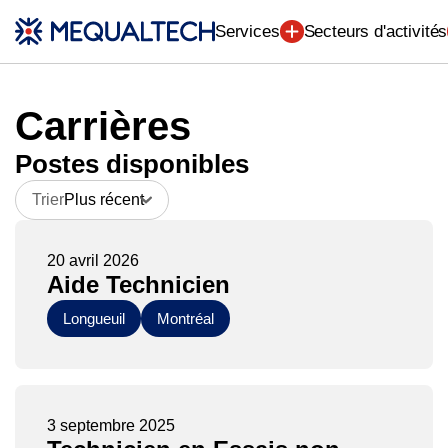
Ingénierie (7)
Services
Secteurs d'activités
Carrières
Postes disponibles
Trier
Plus récent
20 avril 2026
Aide Technicien
Longueuil
Montréal
3 septembre 2025