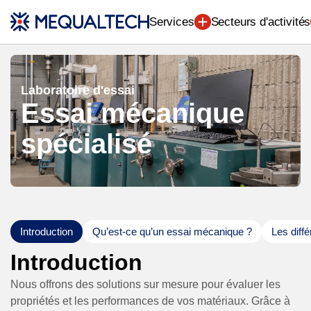
Ingénierie (7)
Services
Secteurs d'activités
Laboratoire d'essai
Essai mécanique
spécialisé
Introduction
Qu’est-ce qu’un essai mécanique ?
Les diff
Introduction
Nous offrons des solutions sur mesure pour évaluer les
propriétés et les performances de vos matériaux. Grâce à