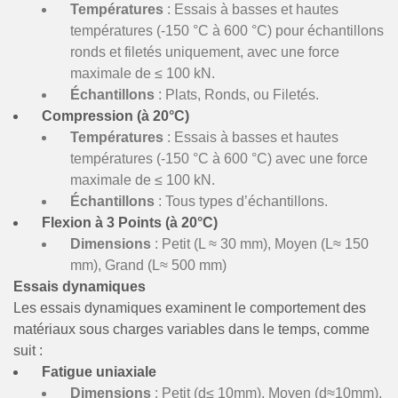
Températures
: Essais à basses et hautes
températures (-150 °C à 600 °C) pour échantillons
ronds et filetés uniquement, avec une force
maximale de ≤ 100 kN.
Échantillons
: Plats, Ronds, ou Filetés.
Compression (à 20°C)
Températures
: Essais à basses et hautes
températures (-150 °C à 600 °C) avec une force
maximale de ≤ 100 kN.
Échantillons
: Tous types d’échantillons.
Flexion à 3 Points (à 20°C)
Dimensions
: Petit (L ≈ 30 mm), Moyen (L≈ 150
mm), Grand (L≈ 500 mm)
Essais dynamiques
Les essais dynamiques examinent le comportement des
matériaux sous charges variables dans le temps, comme
suit :
Fatigue uniaxiale
Dimensions
: Petit (d≤ 10mm), Moyen (d≈10mm),