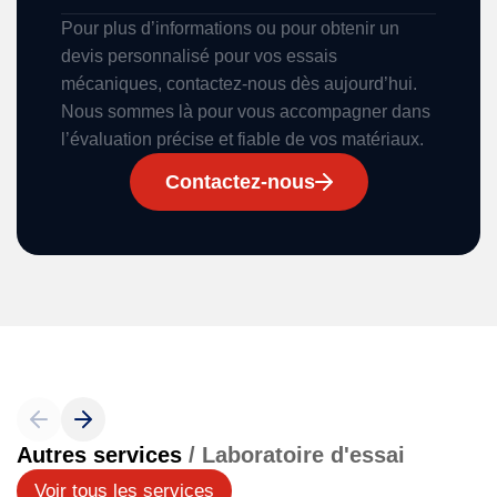
Pour plus d’informations ou pour obtenir un
devis personnalisé pour vos essais
mécaniques, contactez-nous dès aujourd’hui.
Nous sommes là pour vous accompagner dans
l’évaluation précise et fiable de vos matériaux.
Contactez-nous
Autres services
/ Laboratoire d'essai
Voir tous les services