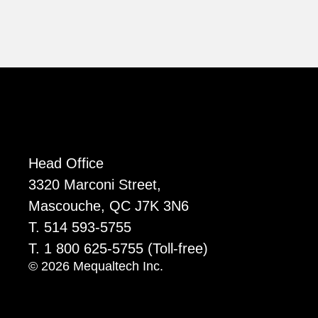
Head Office
3320 Marconi Street,
Mascouche, QC J7K 3N6
T. 514 593-5755
T. 1 800 625-5755
(Toll-free)
© 2026 Mequaltech Inc.