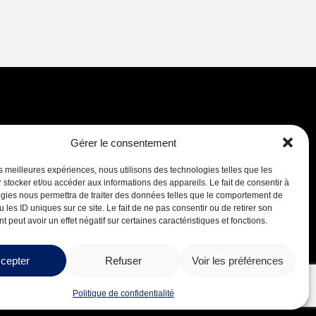
Gérer le consentement
Careers
les meilleures expériences, nous utilisons des technologies telles que les
 stocker et/ou accéder aux informations des appareils. Le fait de consentir à
gies nous permettra de traiter des données telles que le comportement de
 les ID uniques sur ce site. Le fait de ne pas consentir ou de retirer son
 peut avoir un effet négatif sur certaines caractéristiques et fonctions.
cepter
Refuser
Voir les préférences
Design by
Boréale
Politique de confidentialité