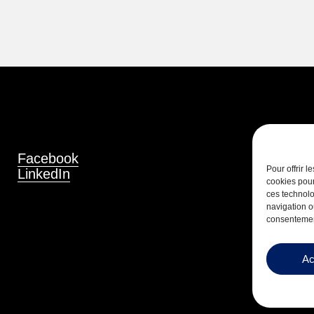
Facebook
Pour offrir 
LinkedIn
cookies pour
ces technolo
navigation ou
consentement
Ac