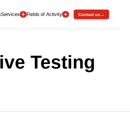
Services
Fields of Activity
s
→
Contact us
ive Testing