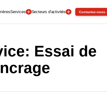
Services
Secteurs d'activités
rières
Contactez-nous
ice: Essai de
ancrage