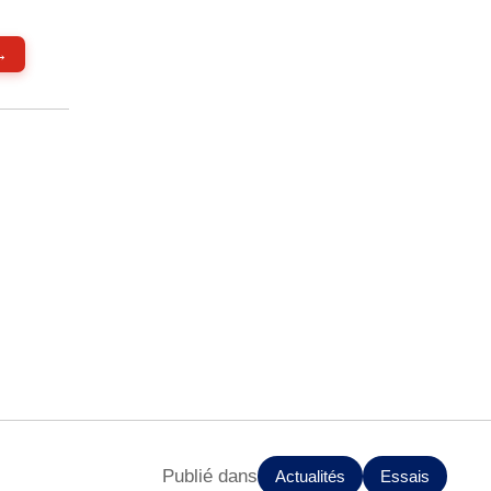
→
Publié dans
Actualités
Essais