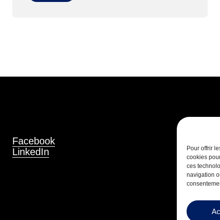
Facebook
Pour offrir 
LinkedIn
cookies pour
ces technolo
navigation ou
consentement
Ac