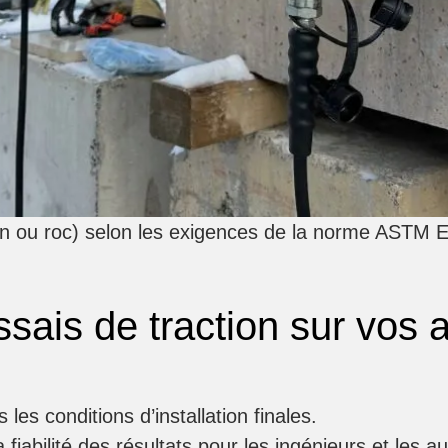
ton ou roc) selon les exigences de la norme ASTM E
ssais de traction sur vos
s les conditions d’installation finales.
a fiabilité des résultats pour les ingénieurs et les au