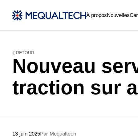
À propos
Nouvelles
Car
RETOUR
Nouveau serv
traction sur 
13 juin 2025
Par Mequaltech