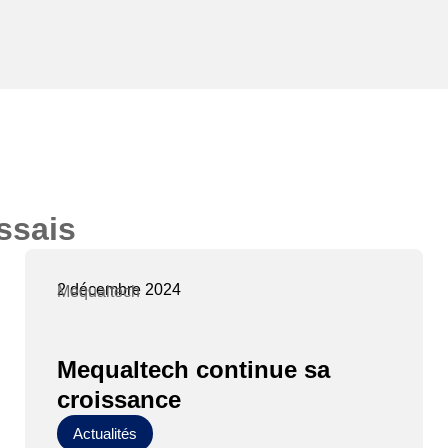
Essais
2 décembre 2024
Mequaltech
Mequaltech continue sa
croissance
Actualités