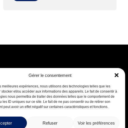
Gérer le consentement
Carrières
les meilleures expériences, nous utilisons des technologies telles que les
 stocker et/ou accéder aux informations des appareils. Le fait de consentir à
gies nous permettra de traiter des données telles que le comportement de
 les ID uniques sur ce site. Le fait de ne pas consentir ou de retirer son
 peut avoir un effet négatif sur certaines caractéristiques et fonctions.
cepter
Refuser
Voir les préférences
Conception par
Boréale