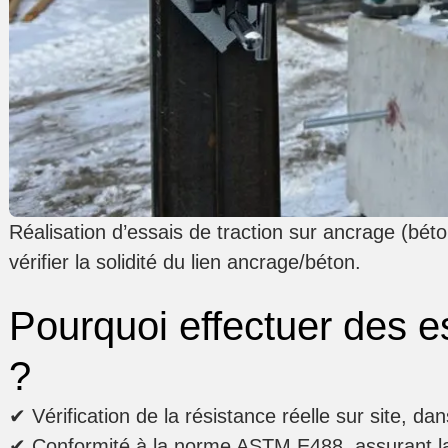
Réalisation d’essais de traction sur ancrage (bé
vérifier la solidité du lien ancrage/béton.
Pourquoi effectuer des e
?
✔
Vérification de la résistance réelle sur site
, dan
✔
Conformité à la norme ASTM E488
, assurant l